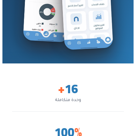
+
16
وحدة متكاملة
100
%