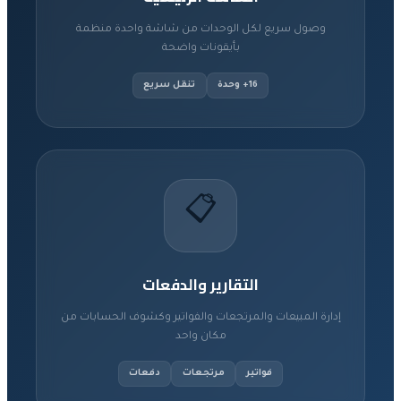
وصول سريع لكل الوحدات من شاشة واحدة منظمة
بأيقونات واضحة
16+ وحدة
تنقل سريع
📋
التقارير والدفعات
إدارة المبيعات والمرتجعات والفواتير وكشوف الحسابات من
مكان واحد
فواتير
مرتجعات
دفعات