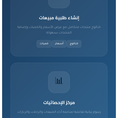
إنشاء طلبية مبيعات
كتالوج منتجات متكامل مع عرض الأسعار والكميات وإضافة
المنتجات بسهولة
كتالوج
أسعار
كميات
📊
مركز الإحصائيات
رسوم بيانية تفاعلية لمتابعة أداء المبيعات والرحلات والزيارات