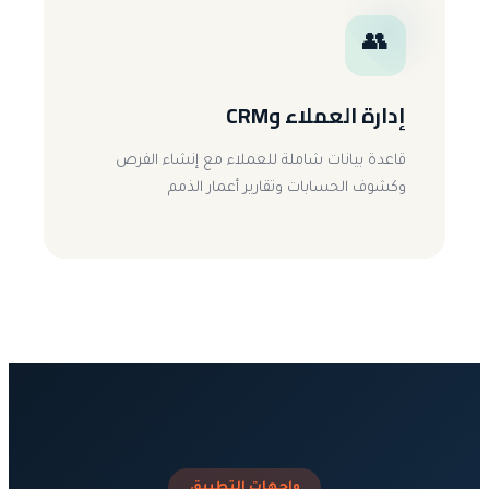
👥
إدارة العملاء وCRM
قاعدة بيانات شاملة للعملاء مع إنشاء الفرص
وكشوف الحسابات وتقارير أعمار الذمم
واجهات التطبيق