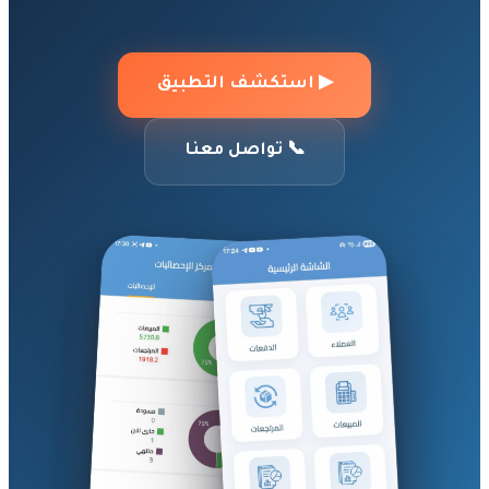
▶ استكشف التطبيق
📞 تواصل معنا