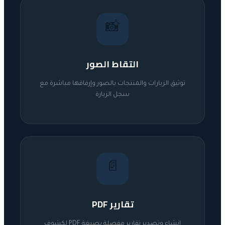
📸
التقاط الصور
توثيق الزيارات والمنتجات بالصور وإرفاقها مباشرة مع
سجل الزيارة
📄
تقارير PDF
إنشاء وتصدير تقارير مفصلة بصيغة PDF لكشوف