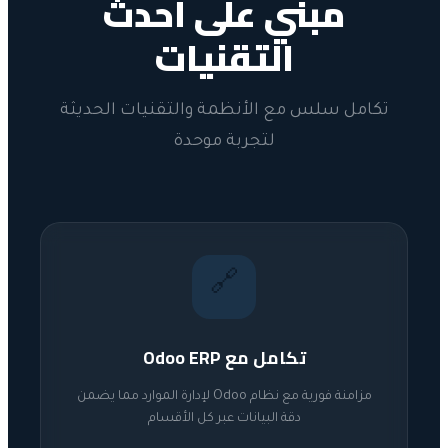
مبني على أحدث
التقنيات
تكامل سلس مع الأنظمة والتقنيات الحديثة
لتجربة موحدة
🔗
تكامل مع Odoo ERP
مزامنة فورية مع نظام Odoo لإدارة الموارد مما يضمن
دقة البيانات عبر كل الأقسام