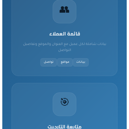
👥
قائمة العملاء
بيانات شاملة لكل عميل مع العنوان والموقع وتفاصيل
التواصل
بيانات
مواقع
تواصل
🎯
متابعة التارجيت