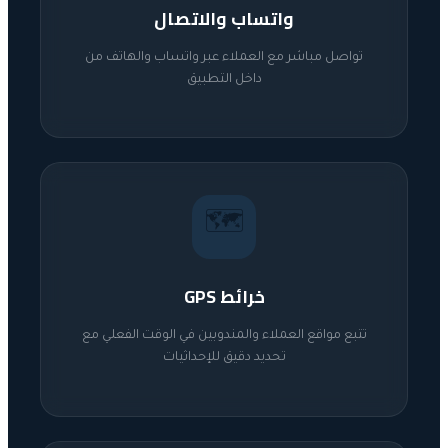
واتساب والاتصال
تواصل مباشر مع العملاء عبر واتساب والهاتف من
داخل التطبيق
🗺️
خرائط GPS
تتبع مواقع العملاء والمندوبين في الوقت الفعلي مع
تحديد دقيق للإحداثيات