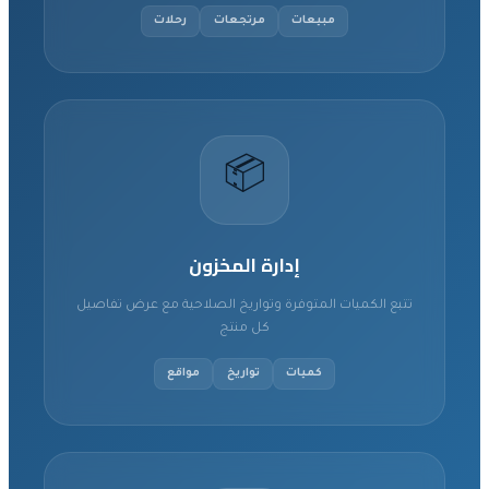
مبيعات
مرتجعات
رحلات
📦
إدارة المخزون
تتبع الكميات المتوفرة وتواريخ الصلاحية مع عرض تفاصيل
كل منتج
كميات
تواريخ
مواقع